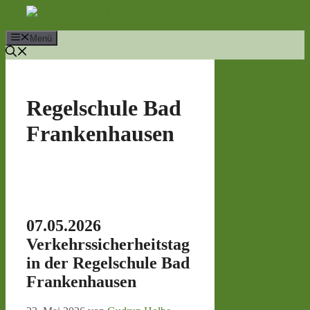
Zum
Inhalt
springen
Menü
Regelschule Bad
Frankenhausen
07.05.2026
Verkehrssicherheitstag
in der Regelschule Bad
Frankenhausen