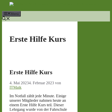
Zum
Inhalt
springen
Menü
Erste Hilfe Kurs
Erste Hilfe Kurs
4. Mai 2023
4. Februar 2023
von
ITMaik
Im Notfall zählt jede Minute. Einige
unserer Mitglieder nahmen heute an
einem Erste Hilfe Kurs teil. Dieser
Lehrgang wurde von der Fahrschule