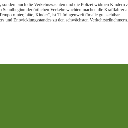
ern, sondern auch die Verkehrswachten und die Polizei widmen Kindern
Schulbeginn der örtlichen Verkehrswachten machen die Kraftfahrer a
o runter, bitte, Kinder“, ist Thüringenweit für alle gut sichtbar.
ters und Entwicklungsstandes zu den schwächsten Verkehrsteilnehmern.