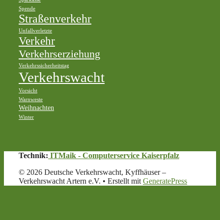
Spende
Straßenverkehr
Unfallverletzte
Verkehr
Verkehrserziehung
Verkehrssicherheitstag
Verkehrswacht
Vorsicht
Warnweste
Weihnachten
Winter
Technik:
ITMaik - Computerservice Kaiserpfalz
© 2026 Deutsche Verkehrswacht, Kyffhäuser –
Verkehrswacht Artern e.V.
• Erstellt mit
GeneratePress